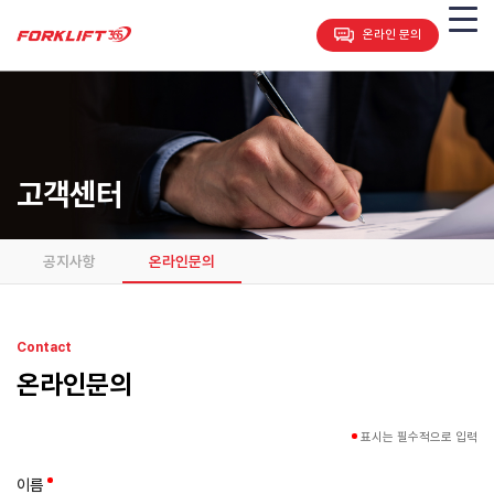
온라인 문의
고객센터
공지사항
온라인문의
Contact
온라인문의
표시는 필수적으로 입력
이름