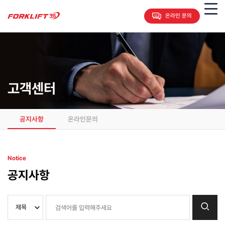
온라인 문의
고객센터
공지사항
온라인문의
Notice
공지사항